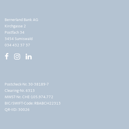
Bernerland Bank AG
Kirchgasse 2
Postfach 34
3454 Sumiswald
034 432 37 37
Postcheck-Nr.
30-38189-7
Clearing-Nr. 6313
MWST-Nr. CHE-105.974.772
BIC/SWIFT-Code: RBABCH22313
QR-IID: 30026