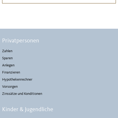
Privatpersonen
Zahlen
Sparen
Anlegen
Finanzieren
Hypothekenrechner
Vorsorgen
Zinssätze und Konditionen
Kinder & Jugendliche