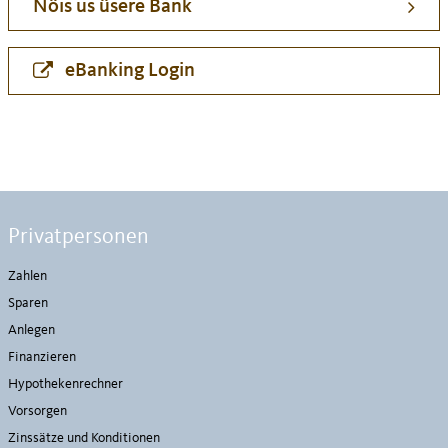
Nöis us üsere Bank
eBanking Login
Privatpersonen
Zahlen
Sparen
Anlegen
Finanzieren
Hypothekenrechner
Vorsorgen
Zinssätze und Konditionen