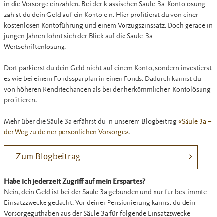
in die Vorsorge einzahlen. Bei der klassischen Säule-3a-Kontolösung
zahlst du dein Geld auf ein Konto ein. Hier profitierst du von einer
kostenlosen Kontoführung und einem Vorzugszinssatz. Doch gerade in
jungen Jahren lohnt sich der Blick auf die Säule-3a-
Wertschriftenlösung.
Dort parkierst du dein Geld nicht auf einem Konto, sondern investierst
es wie bei einem Fondssparplan in einen Fonds. Dadurch kannst du
von höheren Renditechancen als bei der herkömmlichen Kontolösung
profitieren.
Mehr über die Säule 3a erfährst du in unserem Blogbeitrag
«Säule 3a –
der Weg zu deiner persönlichen Vorsorge»
.
Zum Blogbeitrag
Habe ich jederzeit Zugriff auf mein Erspartes?
Nein, dein Geld ist bei der Säule 3a gebunden und nur für bestimmte
Einsatzzwecke gedacht. Vor deiner Pensionierung kannst du dein
Vorsorgeguthaben aus der Säule 3a für folgende Einsatzzwecke