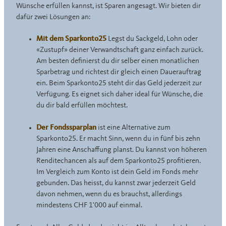
Wünsche erfüllen kannst, ist Sparen angesagt. Wir bieten dir
dafür zwei Lösungen an:
Mit dem Sparkonto25
Legst du Sackgeld, Lohn oder
«Zustupf» deiner Verwandtschaft ganz einfach zurück.
Am besten definierst du dir selber einen monatlichen
Sparbetrag und richtest dir gleich einen Dauerauftrag
ein. Beim Sparkonto25 steht dir das Geld jederzeit zur
Verfügung. Es eignet sich daher ideal für Wünsche, die
du dir bald erfüllen möchtest.
Der Fondssparplan
ist eine Alternative zum
Sparkonto25. Er macht Sinn, wenn du in fünf bis zehn
Jahren eine Anschaffung planst. Du kannst von höheren
Renditechancen als auf dem Sparkonto25 profitieren.
Im Vergleich zum Konto ist dein Geld im Fonds mehr
gebunden. Das heisst, du kannst zwar jederzeit Geld
davon nehmen, wenn du es brauchst, allerdings
mindestens CHF 1'000 auf einmal.