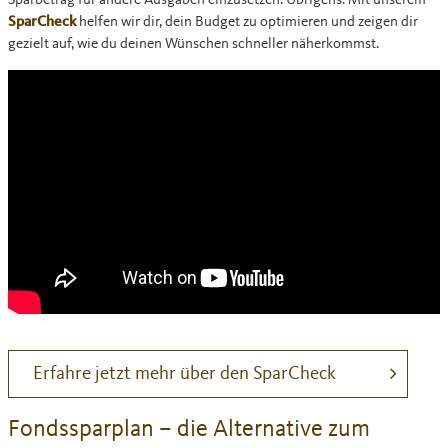
Sparbetrag für andere Ausgaben einzusetzen. Übrigens: Mit unserem
SparCheck
helfen wir dir, dein Budget zu optimieren und zeigen dir
gezielt auf, wie du deinen Wünschen schneller näherkommst.
Erfahre jetzt mehr über den SparCheck
Fondssparplan – die Alternative zum