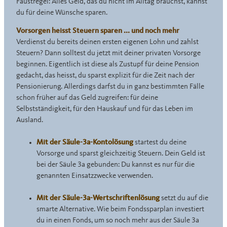
Faustregel: Alles Geld, das du nicht im Alltag brauchst, kannst
du für deine Wünsche sparen.
Vorsorgen heisst Steuern sparen ... und noch mehr
Verdienst du bereits deinen ersten eigenen Lohn und zahlst
Steuern? Dann solltest du jetzt mit deiner privaten Vorsorge
beginnen. Eigentlich ist diese als Zustupf für deine Pension
gedacht, das heisst, du sparst explizit für die Zeit nach der
Pensionierung. Allerdings darfst du in ganz bestimmten Fälle
schon früher auf das Geld zugreifen: für deine
Selbstständigkeit, für den Hauskauf und für das Leben im
Ausland.
Mit der Säule-3a-Kontolösung
startest du deine
Vorsorge und sparst gleichzeitig Steuern. Dein Geld ist
bei der Säule 3a gebunden: Du kannst es nur für die
genannten Einsatzzwecke verwenden.
Mit der Säule-3a-Wertschriftenlösung
setzt du auf die
smarte Alternative. Wie beim Fondssparplan investiert
du in einen Fonds, um so noch mehr aus der Säule 3a