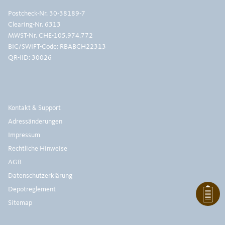
Postcheck-Nr.
30-38189-7
Clearing-Nr. 6313
MWST-Nr. CHE-105.974.772
BIC/SWIFT-Code: RBABCH22313
QR-IID: 30026
Kontakt & Support
Adressänderungen
Impressum
Rechtliche Hinweise
AGB
Datenschutzerklärung
Depotreglement
Sitemap