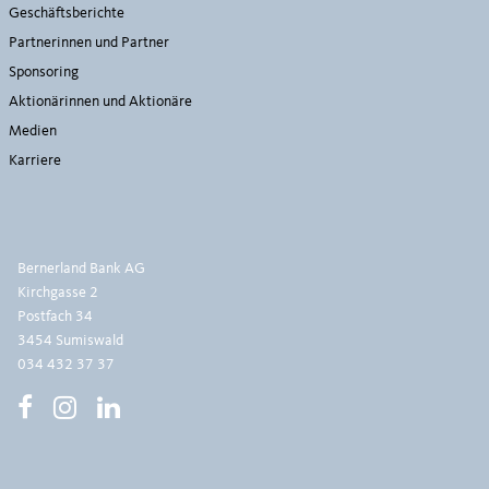
Geschäftsberichte
Partnerinnen und Partner
Sponsoring
Aktionärinnen und Aktionäre
Medien
Karriere
Bernerland Bank AG
Kirchgasse 2
Postfach 34
3454 Sumiswald
034 432 37 37