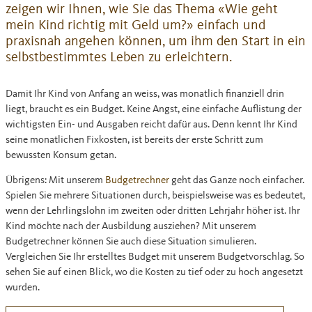
zeigen wir Ihnen, wie Sie das Thema «Wie geht
mein Kind richtig mit Geld um?» einfach und
praxisnah angehen können, um ihm den Start in ein
selbstbestimmtes Leben zu erleichtern.
Damit Ihr Kind von Anfang an weiss, was monatlich finanziell drin
liegt, braucht es ein Budget. Keine Angst, eine einfache Auflistung der
wichtigsten Ein- und Ausgaben reicht dafür aus. Denn kennt Ihr Kind
seine monatlichen Fixkosten, ist bereits der erste Schritt zum
bewussten Konsum getan.
Übrigens: Mit unserem
Budgetrechner
geht das Ganze noch einfacher.
Spielen Sie mehrere Situationen durch, beispielsweise was es bedeutet,
wenn der Lehrlingslohn im zweiten oder dritten Lehrjahr höher ist. Ihr
Kind möchte nach der Ausbildung ausziehen? Mit unserem
Budgetrechner können Sie auch diese Situation simulieren.
Vergleichen Sie Ihr erstelltes Budget mit unserem Budgetvorschlag. So
sehen Sie auf einen Blick, wo die Kosten zu tief oder zu hoch angesetzt
wurden.