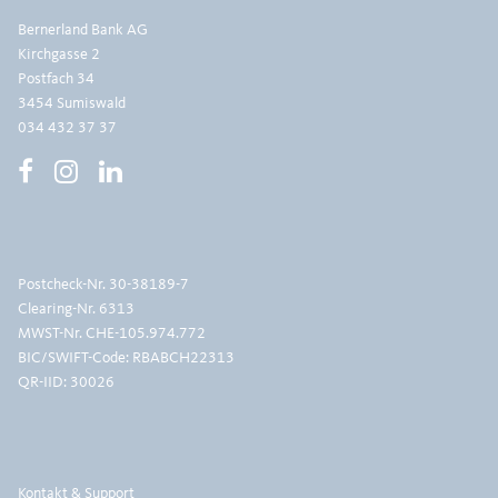
Bernerland Bank AG
Kirchgasse 2
Postfach 34
3454 Sumiswald
034 432 37 37
Postcheck-Nr.
30-38189-7
Clearing-Nr. 6313
MWST-Nr. CHE-105.974.772
BIC/SWIFT-Code: RBABCH22313
QR-IID: 30026
Kontakt & Support