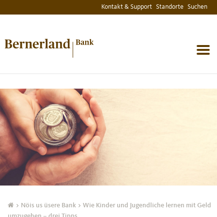
Kontakt & Support
Standorte
Suchen
MENU
> Nöis us üsere Bank
>
Wie Kinder und Jugendliche lernen mit Geld
umzugehen – drei Tipps