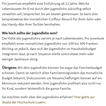
Pro Juventute empfiehlt eine Einführung ab 12 Jahre. Welche
Lebenskosten Ihr Kind durch den Jugendlohn zukünftig selbst
verwalten soll, besprechen Sie am besten gemeinsam. So kann dies
beispielsweise den monatlichen Coiffeur-Besuch für Ihren Sohn oder
das Handy-Abo Ihrer Tochter beinhalten.
Wie hoch sollte der Jugendlohn sein?
Die Höhe des Jugendlohns variiert je nach Lebenskosten. Pro Juventute
empfiehlt einen monatlichen Jugendlohn von 100 bis 300 Franken.
Wichtig ist jedoch, dass sich der Jugendlohn im Haushaltsbudget
integrieren lässt. Je nach Situation bleibt somit etwas mehr oder
weniger Spielraum übrig.
Übrigens:
Mit dem Jugendlohn können Sie sogar das Familienbudget
schonen. Damit ist nämlich allen Familienmitgliedern das monatliche
Budget bekannt, Diskussionen um Neuanschaffungen können auf ein
Minimum reduziert werden. Vom Jugendlohn profitiert also nicht nur
Ihr Kind, sondern letztendlich die ganze Familie.
Sie möchten mehr über den Jugendlohn erfahren?
Hier gehts zur
Studie der Hochschule Luzern.